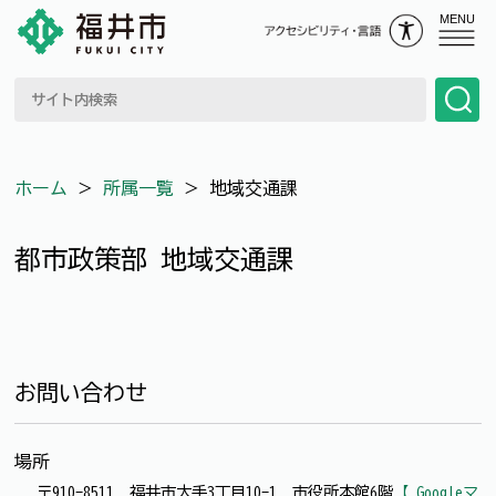
MENU
ホーム
＞
所属一覧
＞
地域交通課
都市政策部 地域交通課
お問い合わせ
場所
〒910-8511 福井市大手3丁目10-1 市役所本館6階
【 Googleマ