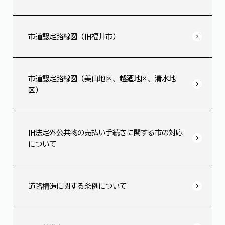
市道認定路線図（旧福井市）
市道認定路線図（美山地区、越廼地区、清水地
区）
旧法定外公共物の売払い手続きに関する市の対応
について
道路構造に関する条例について