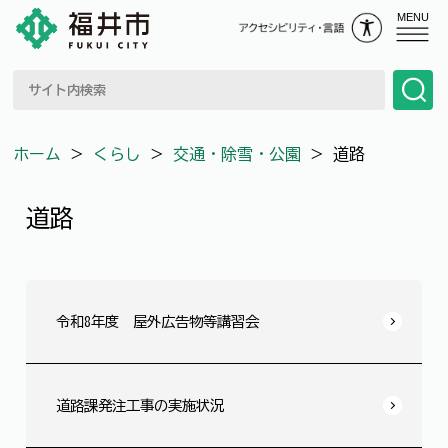
MENU
ホーム
＞
くらし
＞
交通・除雪・公園
＞
道路
道路
令和8年度 屋外広告物等講習会
道路課発注工事の実施状況