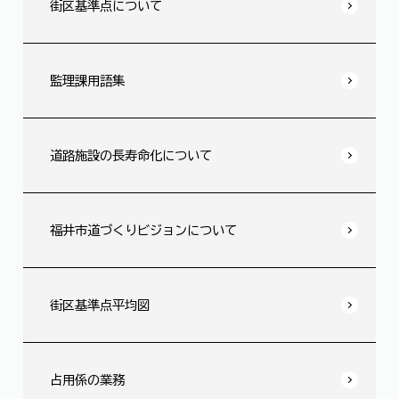
街区基準点について
監理課用語集
道路施設の長寿命化について
福井市道づくりビジョンについて
街区基準点平均図
占用係の業務