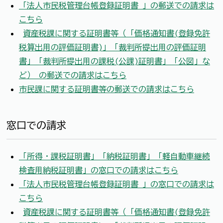
「法人市民税管理台帳登録証明書 」の郵送での請求は
こちら
資産税課に関する証明書等（「価格通知書(登録免許
税算出用の評価証明書)」「裁判所提出用の評価証明
書」「裁判所提出用の課税(公課)証明書」「公図」な
ど） の郵送での請求はこちら
市民課に関する証明書等の郵送での請求はこちら
窓口での請求
「所得・課税証明書」「納税証明書」「軽自動車継続
検査用納税証明書」の窓口での請求はこちら
「法人市民税管理台帳登録証明書 」の窓口での請求は
こちら
資産税課に関する証明書等（「価格通知書(登録免許