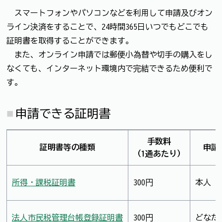
スマートフォンやパソコンなどを利用して申請及びオン
ライン決済をすることで、24時間365日いつでもどこでも
証明書を取得することができます。
また、オンライン申請では郵便小為替や切手の購入をし
なくても、インターネット環境内で完結できるため便利で
す。
申請できる証明書
手数料
証明書等の種類
申請
（1通あたり）
所得・課税証明書
300円
本人
法人市民税管理台帳登録証明書
300円
どなた