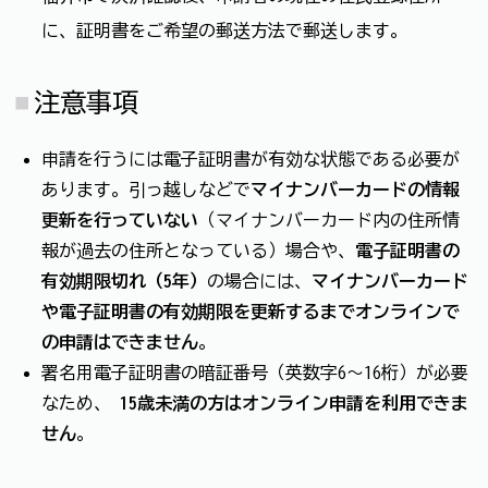
に、証明書をご希望の郵送方法で郵送します。
注意事項
申請を行うには電子証明書が有効な状態である必要が
あります。引っ越しなどで
マイナンバーカードの情報
更新を行っていない
（マイナンバーカード内の住所情
報が過去の住所となっている）場合や、
電子証明書の
有効期限切れ（5年）
の場合には、
マイナンバーカード
や電子証明書の有効期限を更新するまでオンラインで
の申請はできません
。
署名用電子証明書の暗証番号（英数字6〜16桁）が必要
なため、
15歳未満の方はオンライン申請を利用できま
せん
。