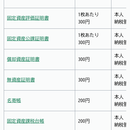
1枚あたり
本人
固定資産評価証明書
300円
納税管
1枚あたり
本人
固定資産公課証明書
300円
納税管
本人
償却資産証明書
300円
納税管
本人
無資産証明書
300円
納税管
本人
名寄帳
200円
納税管
本人
固定資産課税台帳
200円
納税管