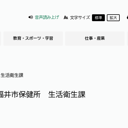
音声読み上げ
文字サイズ
標準
拡大
教育・スポーツ・学習
仕事・産業
 生活衛生課
福井市保健所 生活衛生課