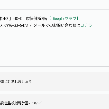
西木田2丁目8-8 市保健所2階
【 Googleマップ】
 / FAX.0776-33-5473 / メールでのお問い合わせは
コチラ
中毒に注意しましょう
品衛生監視指導計画について