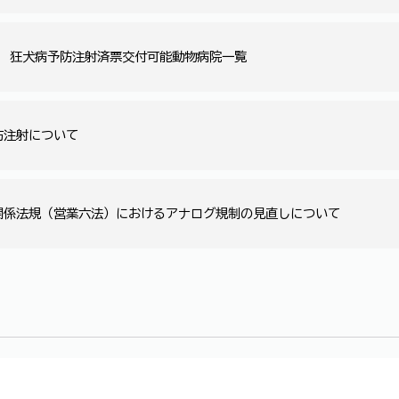
度 狂犬病予防注射済票交付可能動物病院一覧
防注射について
関係法規（営業六法）におけるアナログ規制の見直しについて