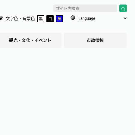
文字色・背景色
黒
白
黄
観光・文化・イベント
市政情報