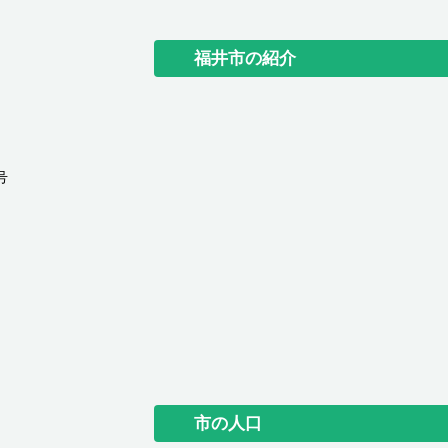
福井市の紹介
号
市の人口