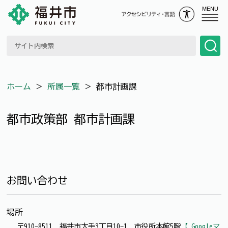
MENU
ホーム
＞
所属一覧
＞
都市計画課
都市政策部 都市計画課
お問い合わせ
場所
〒910-8511 福井市大手3丁目10-1 市役所本館5階
【 Googleマ